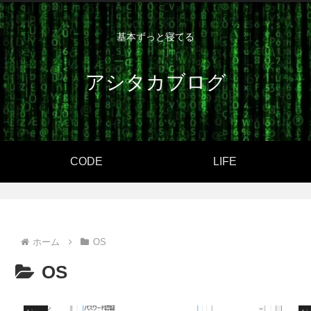
基本ずっと寝てる
アシタカブログ
CODE
LIFE
ホーム
OS
OS