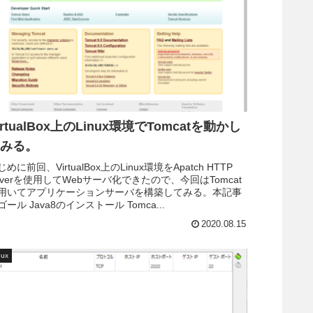
irtualBox上のLinux環境でTomcatを動かし
みる。
じめに前回、VirtualBox上のLinux環境をApatch HTTP
everを使用してWebサーバ化できたので、今回はTomcat
用いてアプリケーションサーバを構築してみる。本記事
ゴール Java8のインストール Tomca...
2020.08.15
nux