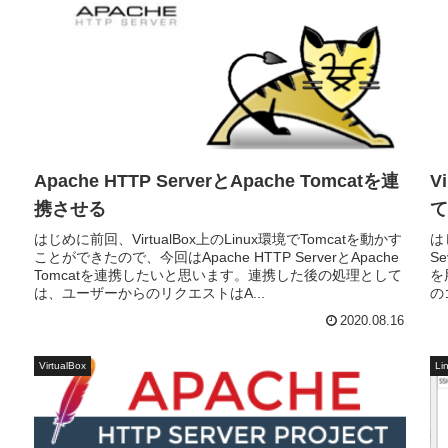
Apache HTTP ServerとApache Tomcatを連
V
携させる
て
はじめに前回、VirtualBox上のLinux環境でTomcatを動かす
は
ことができたので、今回はApache HTTP ServerとApache
S
Tomcatを連携したいと思います。連携した後の処理として
を
は、ユーザーからのリクエストはA...
の
2020.08.16
VirtualBox
Li