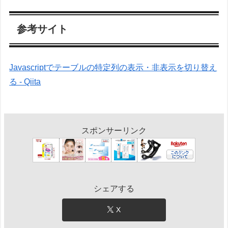
参考サイト
Javascriptでテーブルの特定列の表示・非表示を切り替え
る - Qiita
スポンサーリンク
シェアする
X