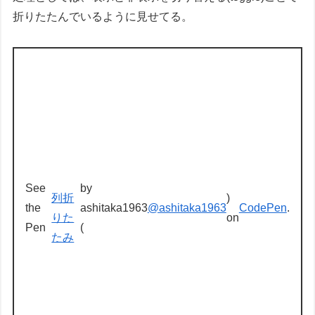
折りたたんでいるように見せてる。
See
by
列折
)
the
ashitaka1963
@ashitaka1963
CodePen
.
りた
on
Pen
(
たみ