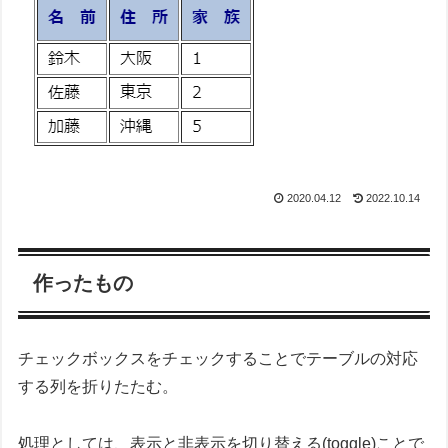
2020.04.12
2022.10.14
作ったもの
チェックボックスをチェックすることでテーブルの対応
する列を折りたたむ。
処理としては、表示と非表示を切り替える(toggle)ことで