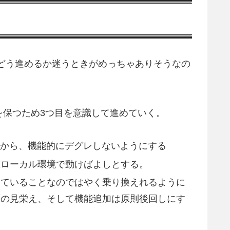
どう進めるか迷うときがめっちゃありそうなの
。
を保つため3つ目を意識して進めていく。
ものから、機能的にデグレしないようにする
旦ローカル環境で動けばよしとする。
っていることなのではやく乗り換えれるように
面の見栄え、そして機能追加は原則後回しにす