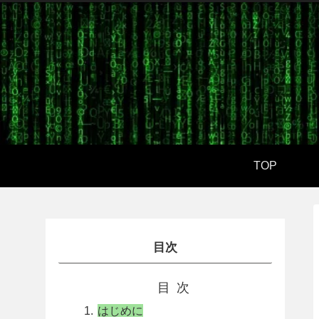
TOP
目次
目次
はじめに