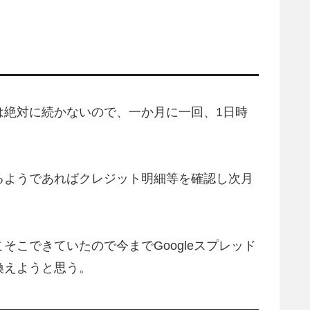
は絶対に続かないので、一か月に一回、1日時
るようであればクレジット明細等を確認し次月
こできていたので今までGoogleスプレッド
換えようと思う。