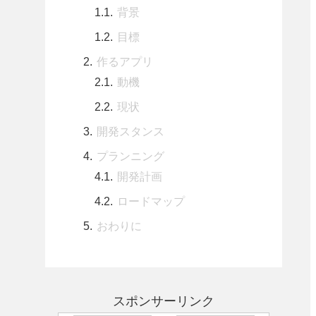
背景
目標
作るアプリ
動機
現状
開発スタンス
プランニング
開発計画
ロードマップ
おわりに
スポンサーリンク