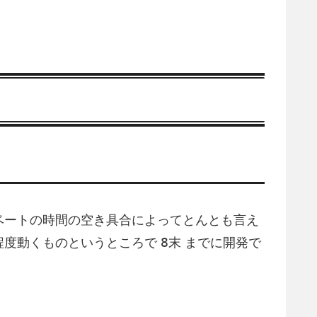
ベートの時間の空き具合によってとんとも言え
8末
程度動くものというところで
までに開発で